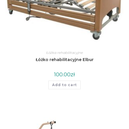
Łóżka rehabilitacyjne
Łóżko rehabilitacyjne Elbur
100.00
zł
Add to cart