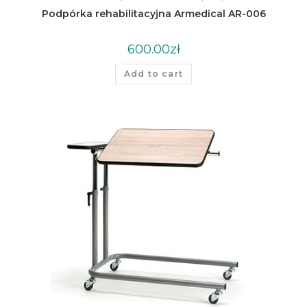
Podpórka rehabilitacyjna Armedical AR-006
600.00
zł
Add to cart