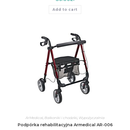
Add to cart
ArMedical
,
Balkoniki i chodziki
,
Wypożyczalnia
Podpórka rehabilitacyjna Armedical AR-006