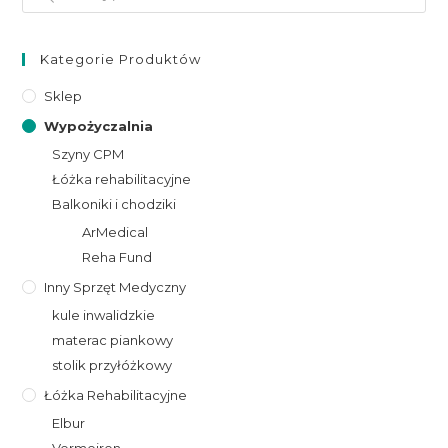
Kategorie Produktów
Sklep
Wypożyczalnia
Szyny CPM
Łóżka rehabilitacyjne
Balkoniki i chodziki
ArMedical
Reha Fund
Inny Sprzęt Medyczny
kule inwalidzkie
materac piankowy
stolik przyłóżkowy
Łóżka Rehabilitacyjne
Elbur
Vermeiren