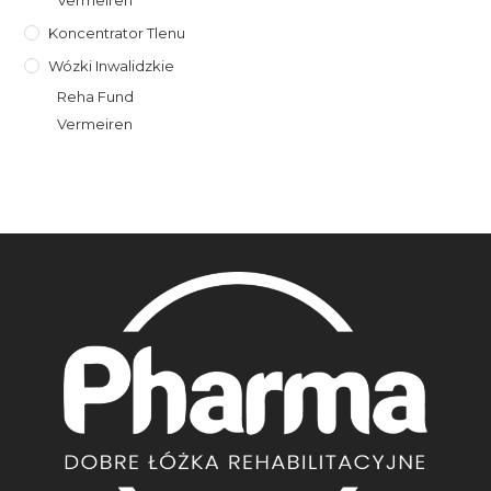
Koncentrator Tlenu
Wózki Inwalidzkie
Reha Fund
Vermeiren