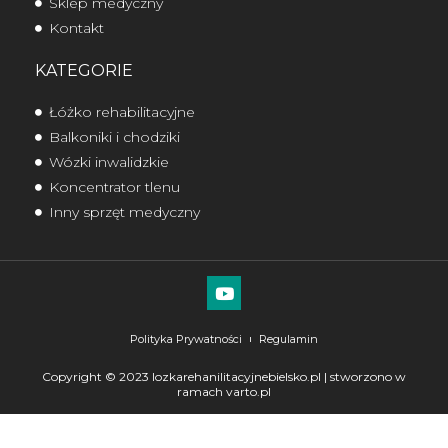
Sklep medyczny
Kontakt
KATEGORIE
Łóżko rehabilitacyjne
Balkoniki i chodziki
Wózki inwalidzkie
Koncentrator tlenu
Inny sprzęt medyczny
Polityka Prywatności
Regulamin
Copyright © 2023 lozkarehanilitacyjnebielsko.pl | stworzono w
ramach
varto.pl