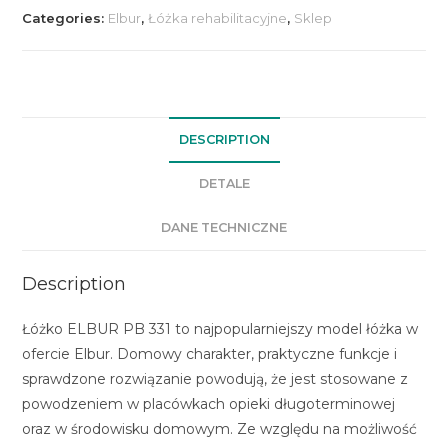
Categories:
Elbur
,
Łóżka rehabilitacyjne
,
Sklep
DESCRIPTION
DETALE
DANE TECHNICZNE
Description
Łóżko ELBUR PB 331 to najpopularniejszy model łóżka w
ofercie Elbur. Domowy charakter, praktyczne funkcje i
sprawdzone rozwiązanie powodują, że jest stosowane z
powodzeniem w placówkach opieki długoterminowej
oraz w środowisku domowym. Ze względu na możliwość