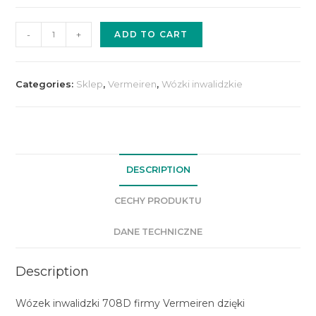
-
+
ADD TO CART
Categories:
Sklep
,
Vermeiren
,
Wózki inwalidzkie
DESCRIPTION
CECHY PRODUKTU
DANE TECHNICZNE
Description
Wózek inwalidzki 708D firmy Vermeiren dzięki