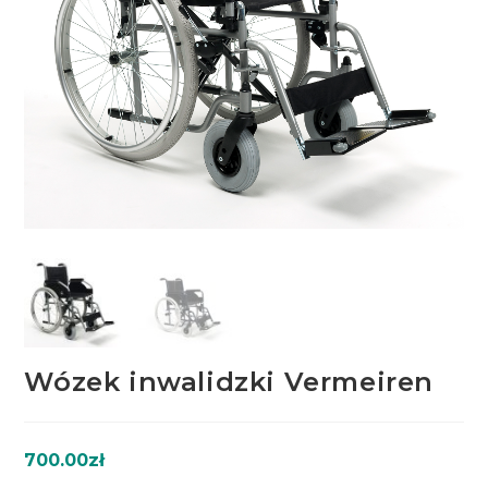
Wózek inwalidzki Vermeiren
700.00
zł