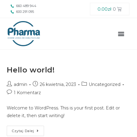
660 489 944
0.00
zł
0
600 291 095
Hello world!
admin
26 kwietnia, 2023
Uncategorized
1 Komentarz
Welcome to WordPress. This is your first post. Edit or
delete it, then start writing!
Czytaj Dalej