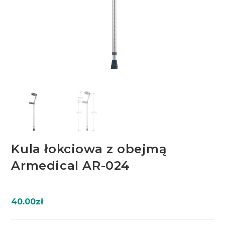
Kula łokciowa z obejmą
Armedical AR-024
40.00
zł