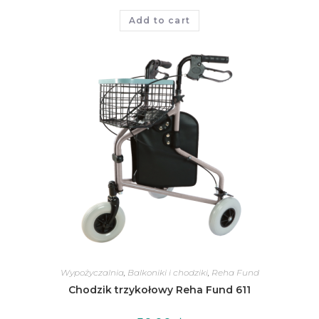
Add to cart
Wypożyczalnia
,
Balkoniki i chodziki
,
Reha Fund
Chodzik trzykołowy Reha Fund 611