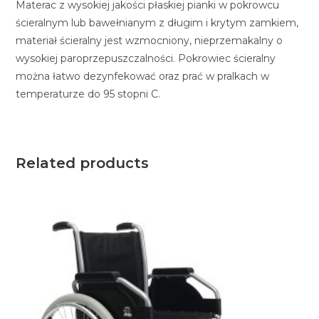
Materac z wysokiej jakości płaskiej pianki w pokrowcu
ścieralnym lub bawełnianym z długim i krytym zamkiem,
materiał ścieralny jest wzmocniony, nieprzemakalny o
wysokiej paroprzepuszczalności. Pokrowiec ścieralny
można łatwo dezynfekować oraz prać w pralkach w
temperaturze do 95 stopni C.
Related products