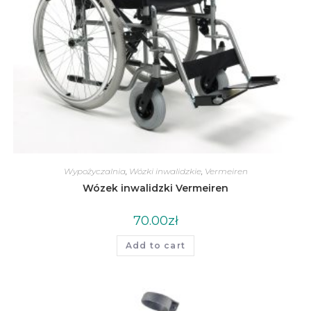
Wypożyczalnia
,
Wózki inwalidzkie
,
Vermeiren
Wózek inwalidzki Vermeiren
70.00
zł
Add to cart